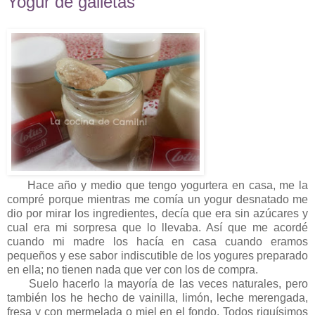
Yogur de galletas
Hace año y medio que tengo yogurtera en casa, me la
compré porque mientras me comía un yogur desnatado me
dio por mirar los ingredientes, decía que era sin azúcares y
cual era mi sorpresa que lo llevaba. Así que me acordé
cuando mi madre los hacía en casa cuando eramos
pequeños y ese sabor indiscutible de los yogures preparado
en ella; no tienen nada que ver con los de compra.
Suelo hacerlo la mayoría de las veces naturales, pero
también los he hecho de vainilla, limón, leche merengada,
fresa y con mermelada o miel en el fondo. Todos riquísimos