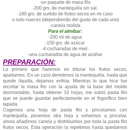
-un paquete de masa filo
-200 grs. de mantequilla sin sal.
-180 grs. de surtido de frutos secos en mi caso
o solo nueces (dependiendo del gusto de cada uno)
-canela molida
Para el almibar:
-200 ml de agua
-150 grs. de azúcar
-4 cucharadas de miel.
-una cucharadita de agua de azahar
PREPARACIÓN:
Lo primero que haremos es triturar los frutos secos,
apartamos. En un cazo derretimos la mantequilla, hasta que
quede líquida, dejamos enfriar. Mientras lo que hice fue
recortar la masa filo con la ayuda de la base del molde
desmontable, hasta obtener 10 hojas, me sobró pasta filo
que se puede guardar perfectamente en el frigorífico bien
tapada.
Cogemos una hoja de pasta filo y pincelamos con
mantequilla, ponemos otra hoja y volvemos a pincelar,
ahora añadimos canela y distribuimos por toda la pasta filo
frutos secos. Esta operación la repetimos hasta quedarnos