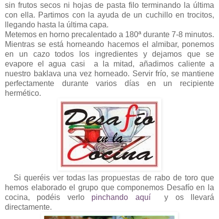
sin frutos secos ni hojas de pasta filo terminando la última
con ella. Partimos con la ayuda de un cuchillo en trocitos,
llegando hasta la última capa.
Metemos en horno precalentado a 180ª durante 7-8 minutos.
Mientras se está horneando hacemos el almibar, ponemos
en un cazo todos los ingredientes y dejamos que se
evapore el agua casi a la mitad, añadimos caliente a
nuestro baklava una vez horneado. Servir frío, se mantiene
perfectamente durante varios días en un recipiente
hermético.
Si queréis ver todas las propuestas de rabo de toro que
hemos elaborado el grupo que componemos Desafío en la
cocina, podéis verlo
pinchando aquí
y os llevará
directamente.