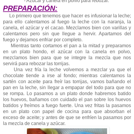
- Azúcar y canela en polvo para rebozar.
PREPARACIÓN:
Lo primero que tenemos que hacer es infusionar la leche;
para ello calentamos al fuego la leche con la naranja, la
canela, el azúcar y el cacao. Mezclamos bien con varillas y
calentamos pero sin que llegue a hervir. Apartamos del
fuego y dejamos enfriar por completo.
Mientras tanto cortamos el pan a la mitad y preparamos
en un plato hondo, el azúcar con la canela en polvo,
mezclamos bien para que se integre la mezcla que nos
servirá para rebozar las torrijas.
Una vez fría la leche volvemos a mezclar ya que el
chocolate tiende a irse al fondo; mientras calentamos la
sartén con aceite para freír las torrijas, vamos bañando el
pan en la leche, sin llegar a empapar del todo para que no
se rompa. Lo pasamos a un plato donde habremos batido
los huevos, bañamos con cuidado el pan sobre los huevos
batidos y freímos a fuego fuerte. Una vez fritas la pasamos
en un plato con papel de cocina para que absorban el
exceso de aceite; y antes de que se enfríen la pasamos por
la mezcla de canela y azúcar.