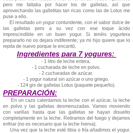
pero me faltaba por hacer los de galletas, así que
aprovechando las galletitas tan ricas como las de Lotus me
puse a ello.
El resultado un yogur contundente, con el sabor dulce de
las galletas pero a su vez con ese toque ácido
imprescindible en un buen yogur. Si tenéis yogurtera
prepararlo no os dejara indiferente; ya mi hijo quiere que lo
repita de nuevo porque le encantó.
Ingredientes para 7 yogures:
- 1 litro de leche entera.
- 1 cucharada de leche en polvo.
- 2 cucharadas de azúcar.
- 1 yogur natural sin azúcar o uno griego.
- 124 grs de galletas Lotus (paquete pequeño).
PREPARACIÓN:
En un cazo calentamos la leche con el azúcar, la leche
en polvo y las galletas desmenuzadas. Vamos moviendo
con varillas hasta que las galletas se hayan disuelto
completamente en la leche. Retiramos del fuego y dejamos
enfriar (no es necesario que la leche hierva).
Una vez que la leche esté tibia o fría añadimos el yogur,