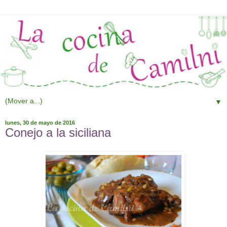
▼
lunes, 30 de mayo de 2016
Conejo a la siciliana