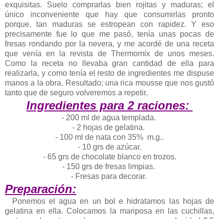
exquisitas. Suelo comprarlas bien rojitas y maduras; el
único inconveniente que hay que consumirlas pronto
porque, tan maduras se estropean con rapidez. Y eso
precisamente fue lo que me pasó, tenía unas pocas de
fresas rondando por la nevera, y me acordé de una receta
que venía en la revista de Thermomix de unos meses.
Como la receta no llevaba gran cantidad de ella para
realizarla, y como tenía el resto de ingredientes me dispuse
manos a la obra. Resultado; una rica mousse que nos gustó
tanto que de seguro volveremos a repetir.
Ingredientes para 2 raciones:
- 200 ml de agua templada.
- 2 hojas de gelatina.
- 100 ml de nata con 35% m.g..
- 10 grs de azúcar.
- 65 grs de chocolate blanco en trozos.
- 150 grs de fresas limpias.
- Fresas para decorar.
Preparación:
Ponemos el agua en un bol e hidratamos las hojas de
gelatina en ella. Colocamos la mariposa en las cuchillas,