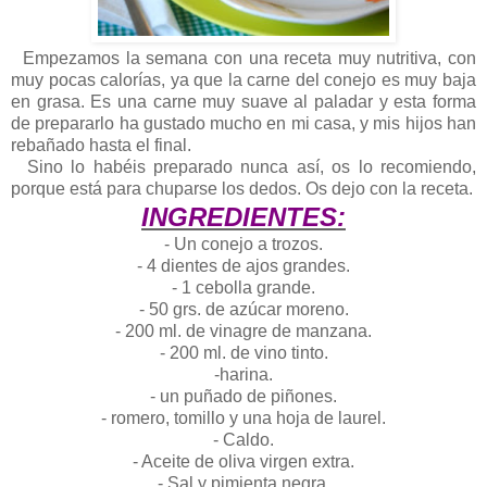
Empezamos la semana con una receta muy nutritiva, con
muy pocas calorías, ya que la carne del conejo es muy baja
en grasa. Es una carne muy suave al paladar y esta forma
de prepararlo ha gustado mucho en mi casa, y mis hijos han
rebañado hasta el final.
Sino lo habéis preparado nunca así, os lo recomiendo,
porque está para chuparse los dedos. Os dejo con la receta.
INGREDIENTES:
- Un conejo a trozos.
- 4 dientes de ajos grandes.
- 1 cebolla grande.
- 50 grs. de azúcar moreno.
- 200 ml. de vinagre de manzana.
- 200 ml. de vino tinto.
-harina.
- un puñado de piñones.
- romero, tomillo y una hoja de laurel.
- Caldo.
- Aceite de oliva virgen extra.
- Sal y pimienta negra.