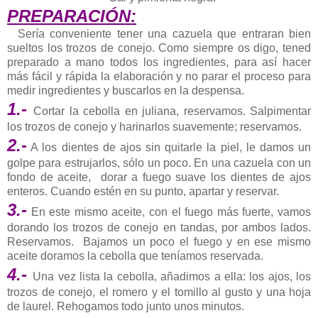
PREPARACIÓN:
Sería conveniente tener una cazuela que entraran bien
sueltos los trozos de conejo. Como siempre os digo, tened
preparado a mano todos los ingredientes, para así hacer
más fácil y rápida la elaboración y no parar el proceso para
medir ingredientes y buscarlos en la despensa.
1.-
Cortar la cebolla en juliana, reservamos. Salpimentar
los trozos de conejo y harinarlos suavemente; reservamos.
2.-
A los dientes de ajos sin quitarle la piel, le damos un
golpe para estrujarlos, sólo un poco. En una cazuela con un
fondo de aceite, dorar a fuego suave los dientes de ajos
enteros. Cuando estén en su punto, apartar y reservar.
3.-
En este mismo aceite, con el fuego más fuerte, vamos
dorando los trozos de conejo en tandas, por ambos lados.
Reservamos. Bajamos un poco el fuego y en ese mismo
aceite doramos la cebolla que teníamos reservada.
4.-
Una vez lista la cebolla, añadimos a ella: los ajos, los
trozos de conejo, el romero y el tomillo al gusto y una hoja
de laurel. Rehogamos todo junto unos minutos.