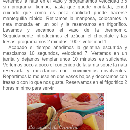
vertemos la nata en el vaso y programamos velocidad 3,5
sin programar tiempo, hasta que quede montada, tened
cuidado que como es poca cantidad puede hacerse
mantequilla rápido. Retiramos la mariposa, colocamos la
nata montada en un bol y la reservamos en frigorífico.
Lavamos y secamos el vaso de la thermomix.
Seguidamente introducimos el azúcar, el chocolate y las
fresas, programamos 2 minutos, 100 º, velocidad 1.
Acabado el tiempo añadimos la gelatina escurrida y
mezclamos 10 segundos, velocidad 7. Vertemos en un
jarrita y dejamos templar unos 10 minutos es suficiente.
Vertemos poco a poco el contenido de la jarrita sobre la nata
reservada y mezclamos con movimientos envolventes.
Repartimos la mousse en dos vasos bajos y decoramos con
fresas o con lo que nos guste. Reservamos en el frigorífico 2
horas mínimo para servir.