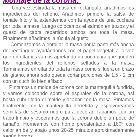
Montaje de la corona:
Una vez estirada la masa en rectángulo, añadimos los
ingredientes del relleno. Añadimos primero la salsa de
tomate frito y la extendemos con la ayuda de una cuchara
por toda la masa. Luego colocamos el salmón en trozos y el
queso de cabra repartidos ambos por toda la masa.
Finalmente añadimos la rúcula al gusto.
Comenzamos a enrollar la masa por la parte más ancha
del rectángulo ayudándonos con el papel vegetal, a la vez
que enrollamos vamos apretando un poco para que queden
los ingredientes del rellenos sellados a la masa.
Terminamos enrollando toda la masa como si fuera un brazo
de gitano, ahora solo queda cortar porciones de 1,5 - 2 cm
con un cuchillo bien afilado.
Pintamos un molde de corona con la mantequilla fundida,
y vamos colocando sobre el espirales de la corona, así
hasta cubrir todo el molde y acabar con la masa. Pintamos
finalmente con la mantequilla derretida y espolvoreamos
semillas de sésamo negro para decorar. Tapamos con un
trapo limpio y esperamos que la corona doble un poco de
tamaño. Horneamos con horno precalentado a 180º con
calor arriba y abajo unos 20-25 minutos aproximadamente
según hornos.