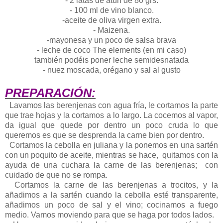
- 2 latas de atún de 80 grs.
- 100 ml de vino blanco.
-aceite de oliva virgen extra.
- Maizena.
-mayonesa y un poco de salsa brava
- leche de coco The elements (en mi caso)
también podéis poner leche semidesnatada
- nuez moscada, orégano y sal al gusto
PREPARACIÓN:
Lavamos las berenjenas con agua fría, le cortamos la parte
que trae hojas y la cortamos a lo largo. La cocemos al vapor,
da igual que quede por dentro un poco cruda lo que
queremos es que se desprenda la carne bien por dentro.
Cortamos la cebolla en juliana y la ponemos en una sartén
con un poquito de aceite, mientras se hace, quitamos con la
ayuda de una cuchara la carne de las berenjenas; con
cuidado de que no se rompa.
Cortamos la carne de las berenjenas a trocitos, y la
añadimos a la sartén cuando la cebolla esté transparente,
añadimos un poco de sal y el vino; cocinamos a fuego
medio. Vamos moviendo para que se haga por todos lados.