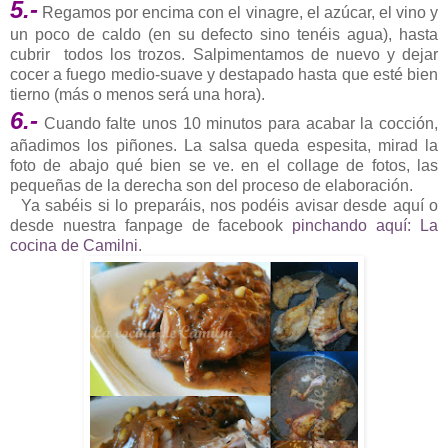
5.-
Regamos por encima con el vinagre, el azúcar, el vino y
un poco de caldo (en su defecto sino tenéis agua), hasta
cubrir todos los trozos. Salpimentamos de nuevo y dejar
cocer a fuego medio-suave y destapado hasta que esté bien
tierno (más o menos será una hora).
6.-
Cuando falte unos 10 minutos para acabar la cocción,
añadimos los piñones. La salsa queda espesita, mirad la
foto de abajo qué bien se ve. en el collage de fotos, las
pequeñas de la derecha son del proceso de elaboración.
Ya sabéis si lo preparáis, nos podéis avisar desde aquí o
desde nuestra fanpage de facebook
pinchando aquí: La
cocina de Camilni
.