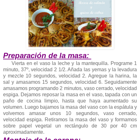
Preparación de la masa:
Vierta en el vaso la leche y la mantequilla. Programe 1
minuto, 37º, velocidad 2 1/2. Añada las yemas y la levadura
y mezcle 10 segundos, velocidad 2. Agregue la harina, la
sal y amasamos 15 segundos, velocidad 6. Seguidamente
amasamos programando 2 minutos, vaso cerrado, velocidad
espiga. Dejamos reposar la masa en el vaso, tapada con un
paño de cocina limpio, hasta que haya aumentado su
volumen. Luego bajamos la masa del vaso con la espátula y
volvemos amasar unos 10 segundos, vaso cerrado,
velocidad espiga. Retiramos la masa del vaso y formamos
sobre papel vegetal un rectángulo de 30 por 40 cm
aproximadamente.